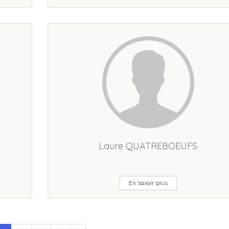
Laure QUATREBOEUFS
En savoir plus