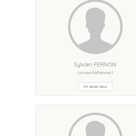
Sylvain PERNON
UniversitéRennes1
En savoir plus