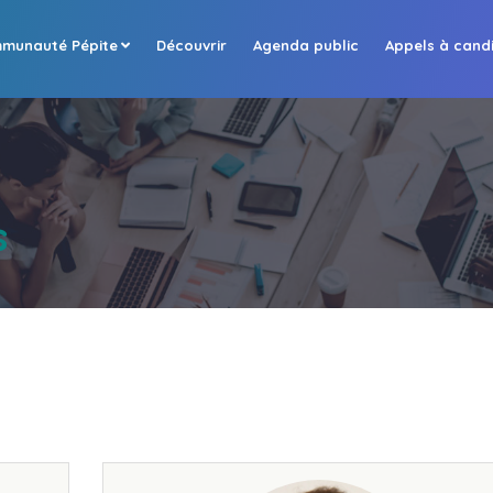
munauté Pépite
Découvrir
Agenda public
Appels à cand
s