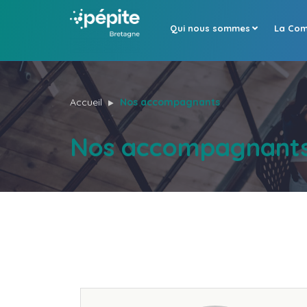
Qui nous sommes
La Com
Accueil
Nos accompagnants
Nos accompagnant