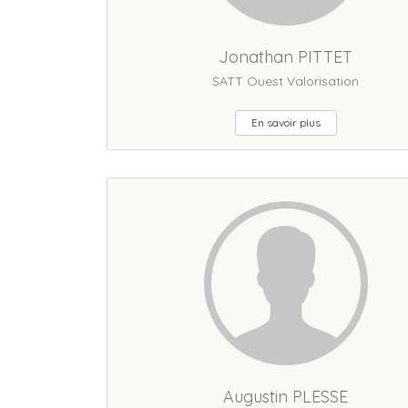
Jonathan PITTET
SATT Ouest Valorisation
En savoir plus
Augustin PLESSE