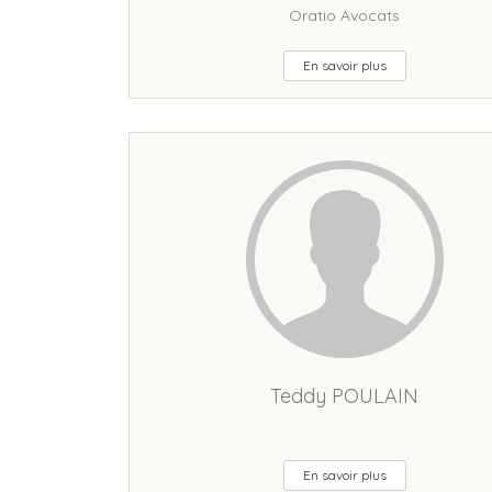
Oratio Avocats
En savoir plus
Teddy POULAIN
En savoir plus